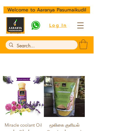
Welcome to Aaranya Pasumaikudil
Log In
Miracle coolant Oil
மூலிகை குளியல்