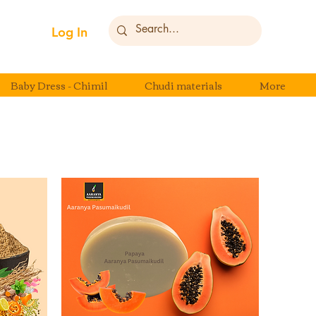
Log In
Baby Dress - Chimil
Chudi materials
More