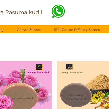
a Pasumaikudil
ng
Cotton Sarees
Silk Cotton & Fancy Sarees