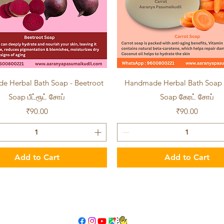
Quick View
Quick View
 Herbal Bath Soap - Beetroot
Handmade Herbal Bath Soap 
Soap பீட்ரூட் சோப்
Soap கேரட் சோப்
Price
Price
₹90.00
₹90.00
Add to Cart
Add to Cart