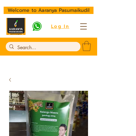
Welcome to Aaranya Pasumaikudil
Log In