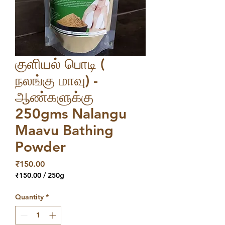
குளியல் பொடி (
நலங்கு மாவு) -
ஆண்களுக்கு
250gms Nalangu
Maavu Bathing
Powder
Price
₹150.00
₹150.00
/
250g
₹150.00
per
Quantity
*
250
Grams