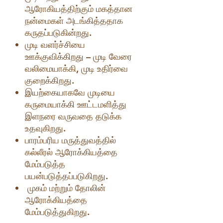
ஆரோகியத்திற்கும் மகத்தான
நன்மைகள் அடங்கித்ததாக
கருதப்படுகின்றது.
முடி வளர்ச்சியை
ஊக்குவிக்கிறது – முடி வேரை
வலிமையாக்கி, முடி உதிர்வை
குறைக்கிறது.
இயற்கையாகவே முடியை
கருமையாக்கி ஊட்டமளித்து
இளநரை வருவதை தடுக்க
உதவுகிறது.
பாரம்பரிய மருத்துவத்தில்
கல்லீரல் ஆரோக்கியத்தை
மேம்படுத்த
பயன்படுத்தப்படுகிறது.
முகம் மற்றும் தோலின்
ஆரோக்கியத்தை
மேம்படுத்துகிறது.