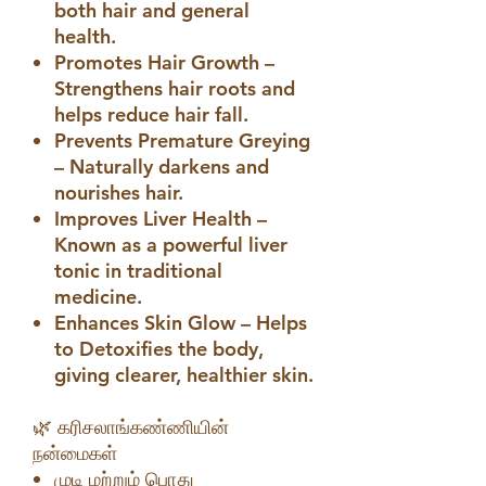
both hair and general
health.
Promotes Hair Growth –
Strengthens hair roots and
helps reduce hair fall.
Prevents Premature Greying
– Naturally darkens and
nourishes hair.
Improves Liver Health –
Known as a powerful liver
tonic in traditional
medicine.
Enhances Skin Glow – Helps
to Detoxifies the body,
giving clearer, healthier skin.
🌿 கரிசலாங்கண்ணியின்
நன்மைகள்
முடி மற்றும் பொது