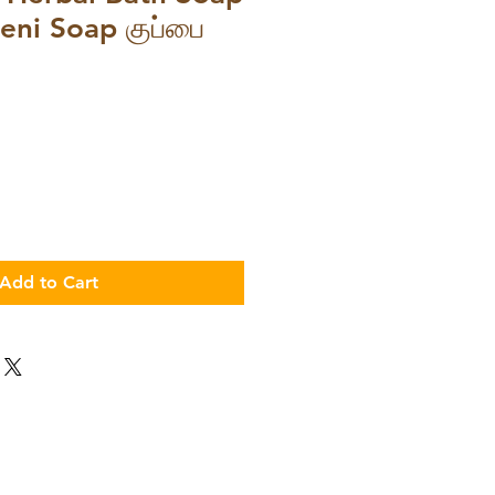
eni Soap குப்பை‌
Add to Cart