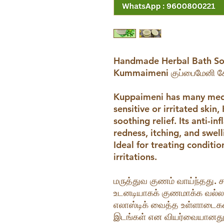
Handmade Herbal Bath S
Kummaimeni குப்பைமேனி ச
Kuppaimeni has many medic
sensitive or irritated ski
soothing relief. Its anti-
redness, itching, and swell
Ideal for treating conditio
irritations.
மருத்துவ குணம் வாய்ந்தது. 
உடனடியாகக் குணமாக்க வல்லத
எலாஸ்டிக் வைத்த உள்ளாடைகள்
இடங்கள் என வியர்வையானது த