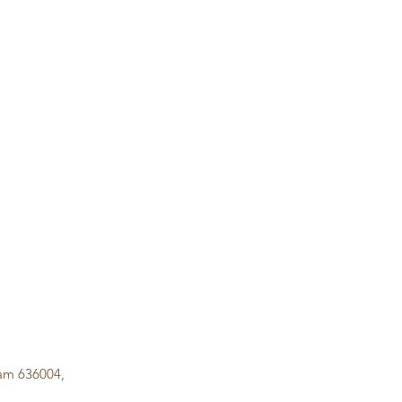
lam 636004,