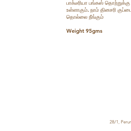
பாக்டீரியா பங்கஸ் தொற்றுக்க
உள்ளாகும். நாம் தினசரி குப்
தொல்லை நீங்கும்
Weight 95gms
28/1, Peru