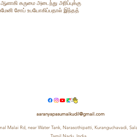
ு ஆளாகி கருமை அடைந்து அரிப்புக்கு
பைமேனி சோப் உபயோகிப்பதால் இந்தத்
aaranyapasumaikudil@gmail.com
mal Malai Rd, near Water Tank, Narasothipatti, Kuranguchavadi, Sa
Tamil Nadu, India