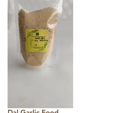
Dal Garlic Food